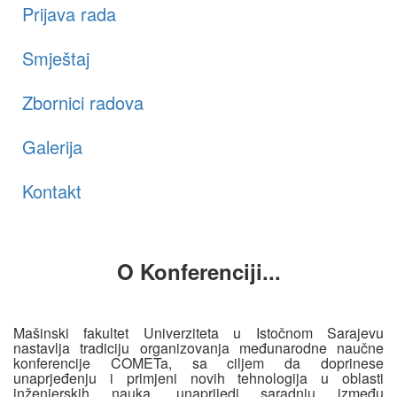
Prijava rada
Smještaj
Zbornici radova
Galerija
Kontakt
O Konferenciji...
Mašinski fakultet Univerziteta u Istočnom Sarajevu
nastavlja tradiciju organizovanja međunarodne naučne
konferencije COMETa, sa ciljem da doprinese
unaprjeđenju i primjeni novih tehnologija u oblasti
inženjerskih nauka, unaprijedi saradnju između