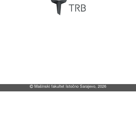
Mašinski fakultet Istočno Sarajevo, 2026