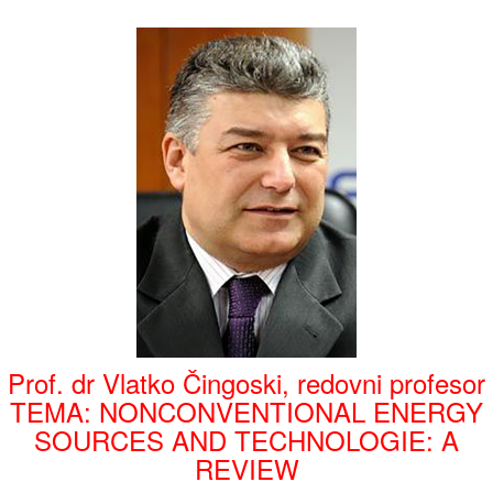
Prof. dr Vlatko Čingoski, redovni profesor
TEMA: NONCONVENTIONAL ENERGY
SOURCES AND TECHNOLOGIE: A
REVIEW